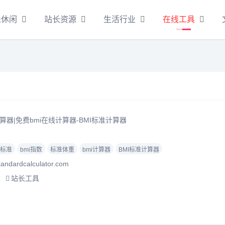
乐休闲
站长资源
生活行业
在线工具
算器|免费bmi在线计算器-BMI标准计算器
标准
bmi指数
标准体重
bmi计算器
BMI标准计算器
dardcalculator.com
站长工具