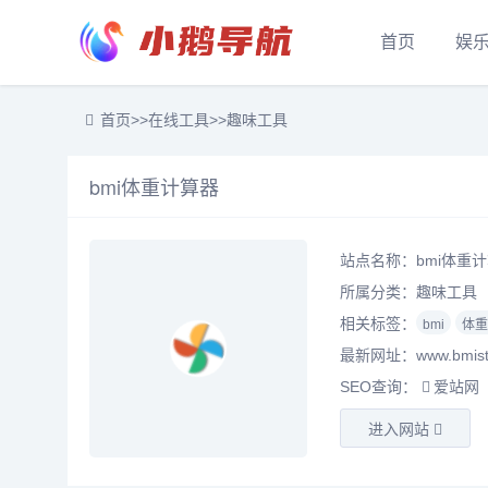
首页
娱
首页
>>
在线工具
>>
趣味工具
bmi体重计算器
站点名称：bmi体重计
所属分类：
趣味工具
相关标签：
bmi
体重
最新网址：www.bmistan
SEO查询：
爱站网
进入网站