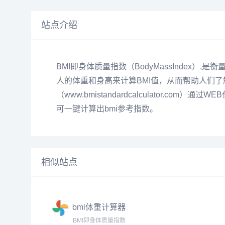
站点介绍
BMI即身体质量指数（BodyMassIndex
人的体重和身高来计算BMI值，从而帮助人们
（www.bmistandardcalculator
可一键计算出bmi参考指数。
相似站点
bmi体重计算器
BMI即身体质量指数