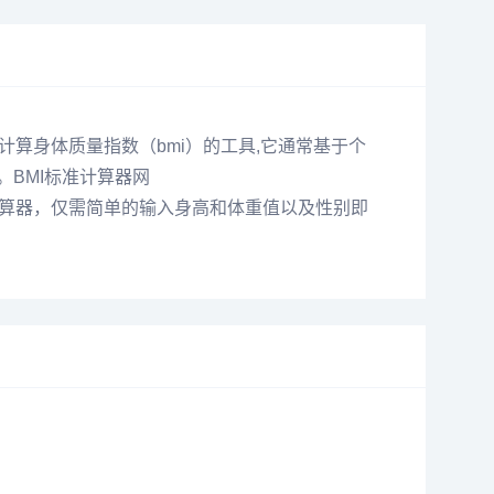
于计算身体质量指数（bmi）的
工具
,它通常基于个
BMI标准计算器网
bmi在线计算器，仅需简单的输入身高和体重值以及性别即