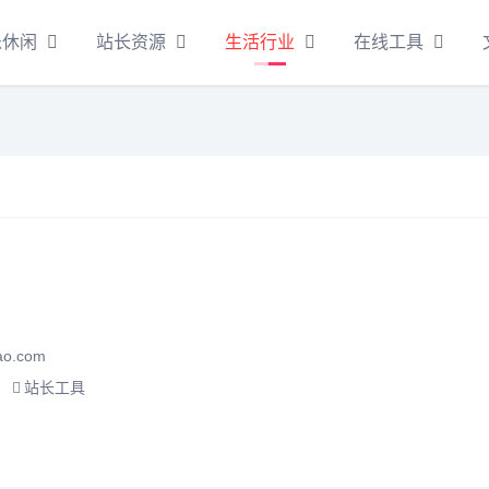
乐休闲
站长资源
生活行业
在线工具
o.com
站长工具