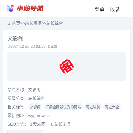
菜单
收录
首页
>>
站长资源
>>
站长综合
文影阁
2024-12-25 23:03:39
620
站点名称：文影阁
所属分类：
站长综合
相关标签：
文影阁
汇集全网最优秀的网站
网址导航
网址大全
最新网址：wyg.now.cc
SEO查询：
爱站网
站长工具